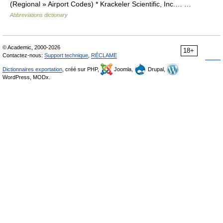
(Regional » Airport Codes) * Krackeler Scientific, Inc.… …
Abbreviations dictionary
© Academic, 2000-2026
18+
Contactez-nous:
Support technique
,
RÉCLAME
Dictionnaires exportation
, créé sur PHP,
Joomla,
Drupal,
WordPress, MODx.